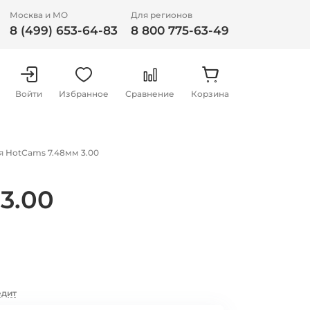
Москва и МО
Для регионов
8 (499) 653-64-83
8 800 775-63-49
Войти
Избранное
Сравнение
Корзина
 HotCams 7.48мм 3.00
3.00
едит