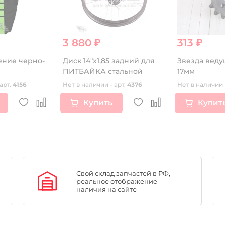
3 880 ₽
313 ₽
ение черно-
Диск 14"х1,85 задний для
Звезда веду
ПИТБАЙКА стальной
17мм
арт.
4156
Нет в наличии - арт.
4376
Нет в наличии 
Купить
Купит
Свой склад запчастей в РФ,
реальное отображение
наличия на сайте