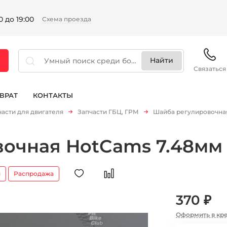
 до 19:00
Схема проезда
Связаться
ВРАТ
КОНТАКТЫ
части для двигателя
Запчасти ГБЦ, ГРМ
Шайба регулировочная
очная HotCams 7.48мм 
и
Распродажа
370 ₽
Оформить в кр