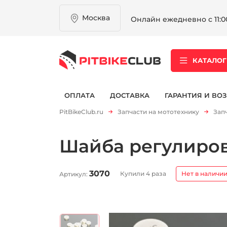
Москва
Онлайн ежедневно с 11:00
КАТАЛОГ
ОПЛАТА
ДОСТАВКА
ГАРАНТИЯ И ВОЗ
PitBikeClub.ru
Запчасти на мототехнику
Зап
Шайба регулиров
3070
Купили 4 раза
Нет в наличи
Артикул: