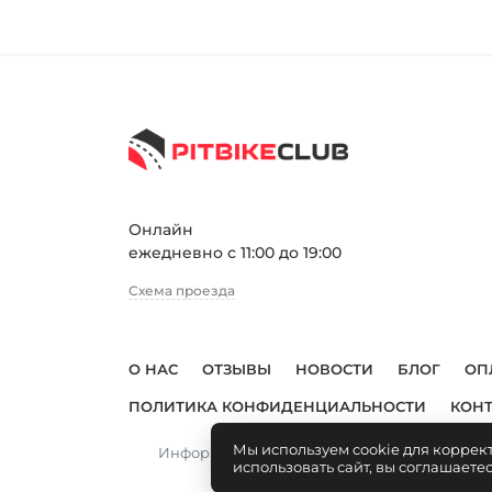
Онлайн
ежедневно с 11:00 до 19:00
Схема проезда
О НАС
ОТЗЫВЫ
НОВОСТИ
БЛОГ
ОП
ПОЛИТИКА КОНФИДЕНЦИАЛЬНОСТИ
КОН
Мы используем cookie для коррек
Информация, размещенная на сайте, не явл
использовать сайт, вы соглашаете