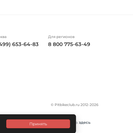
ква
Для регионов
(499) 653-64-83
8 800 775-63-49
© Pitbikeclub.ru 2012-2026
итика конфиденциальности размещена
здесь
Принять