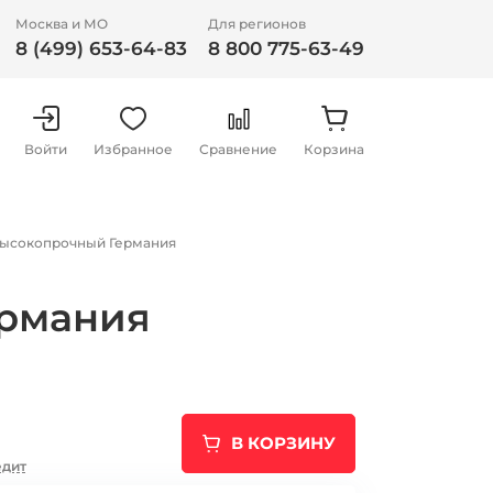
Москва и МО
Для регионов
8 (499) 653-64-83
8 800 775-63-49
Войти
Избранное
Сравнение
Корзина
высокопрочный Германия
ермания
В КОРЗИНУ
едит