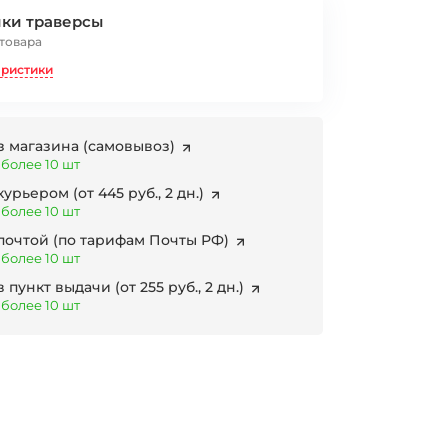
йки траверсы
 товара
еристики
з магазина
(самовывоз)
 более 10 шт
 курьером
(от 445 руб., 2 дн.)
 более 10 шт
 почтой
(по тарифам Почты РФ)
 более 10 шт
в пункт выдачи
(от 255 руб., 2 дн.)
 более 10 шт