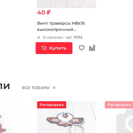
40 ₽
Винт траверсы М8х16
высокопрочный
Германия
В наличии - арт.
11712
Купить
ели
ВСЕ ТОВАРЫ
Распродажа
Распродажа