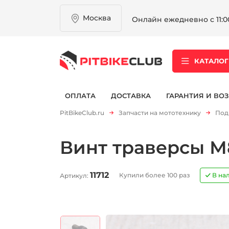
Москва
Онлайн ежедневно с 11:00
КАТАЛОГ
ОПЛАТА
ДОСТАВКА
ГАРАНТИЯ И ВОЗ
PitBikeClub.ru
Запчасти на мототехнику
Под
Винт траверсы М
11712
Купили более 100 раз
В на
Артикул: