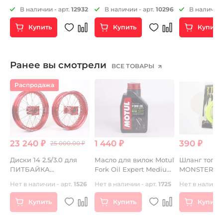
креплением на руль
креплением на руль
25
В наличии - арт.
12932
В наличии - арт.
10296
В наличии 
круглая
квадратная
Купить
Купить
Купить
Ранее вы смотрели
ВСЕ ТОВАРЫ
Распродажа
23 240 ₽
1 440 ₽
390 ₽
25 000.00 ₽
Диски 14 2.5/3.0 для
Масло для вилок Motul
Шланг топл
ПИТБАЙКА
Fork Oil Expert Medium
MONSTER 1
SUPERMOTO RIDE IT
10W 1л
салатовый
Нет в наличии - арт.
1526
Нет в наличии - арт.
1725
Нет в наличии
красные
Купить
Купить
Купить