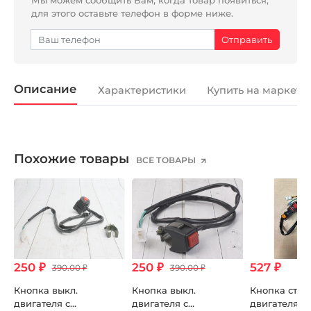
для этого оставьте телефон в форме ниже.
Описание
Характеристики
Купить на маркетп
Похожие товары
ВСЕ ТОВАРЫ
250 ₽
250 ₽
527 ₽
390.00 ₽
390.00 ₽
Кнопка выкл.
Кнопка выкл.
Кнопка стар
двигателя с
двигателя с
двигателя в