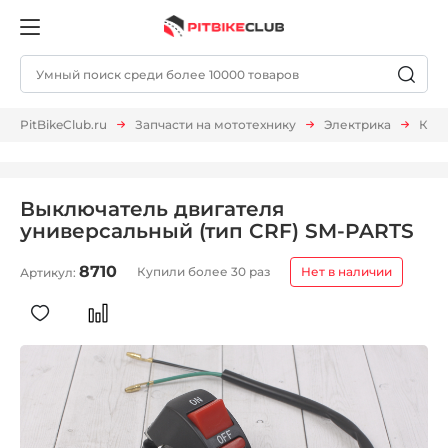
PitBikeClub.ru
Запчасти на мототехнику
Электрика
Кноп
Выключатель двигателя
универсальный (тип CRF) SM-PARTS
8710
Купили более 30 раз
Нет в наличии
Артикул: