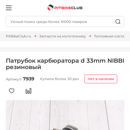
PitBikeClub.ru
Запчасти на мототехнику
Топливная система
Патрубок карбюратора d 33mm NIBBI
резиновый
7939
Купили более 30 раз
Нет в наличии
Артикул: