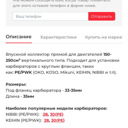
для этого оставьте телефон в форме ниже.
Описание
Характеристики
Купить на маркетп
Впускной коллектор прямой для двигателей
150-
250см³
вертикального типа. Подходит для установки
карбюраторов с круглым фланцем, таких
как:
PE/PWK
(OKO, KOSO, Mikuni, KEIHIN, NIBBI и т.п).
Размеры:
Под фланец карбюратора -
33-35мм
Длина -
35мм
Наиболее популярные модели карбюраторов:
NIBBI (PE/PWK):
28
,
30(PE)
KEIHIN (PE/PWK):
28
,
30(PE)