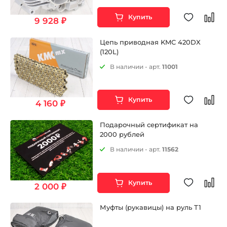
Купить
9 928 ₽
Цепь приводная KMC 420DX
(120L)
В наличии - арт.
11001
Купить
4 160 ₽
Подарочный сертификат на
2000 рублей
В наличии - арт.
11562
Купить
2 000 ₽
Муфты (рукавицы) на руль Т1