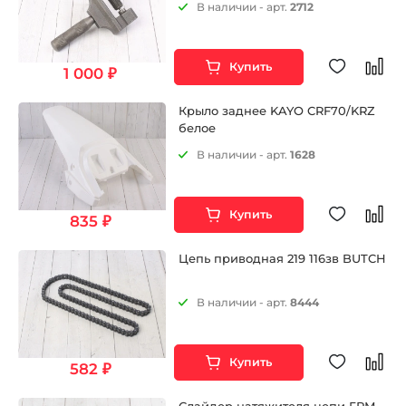
В наличии - арт.
2712
Купить
1 000 ₽
Крыло заднее KAYO CRF70/KRZ
белое
В наличии - арт.
1628
Купить
835 ₽
Цепь приводная 219 116зв BUTCH
В наличии - арт.
8444
Купить
582 ₽