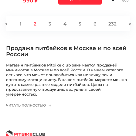
990 ₽
<
1
2
3
4
5
6
232
>
Продажа питбайков в Москве и по всей
России
Магазин питбайков Pitbike club занимается продажей
минимотов в Москве и по всей России. В нашем каталоге
есть все, что может понадобиться как новичку, так и
опытному мотоциклисту. В нашем питбайк-маркете можно
купить самые разные модели питбайков. Цены на
представленную продукцию вас удивят своей
умеренностью.
ЧИТАТЬ ПОЛНОСТЬЮ