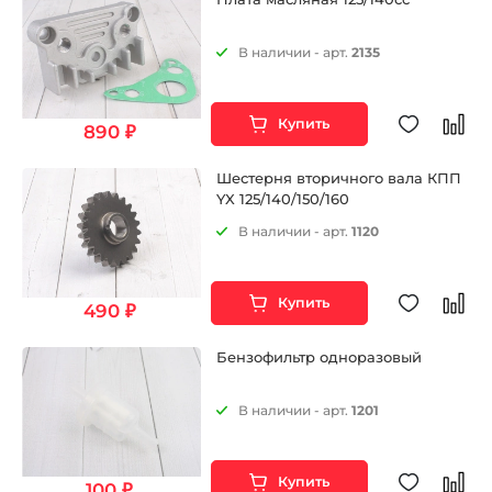
В наличии - арт.
2135
Купить
890 ₽
Шестерня вторичного вала КПП
YX 125/140/150/160
В наличии - арт.
1120
Купить
490 ₽
Бензофильтр одноразовый
В наличии - арт.
1201
Купить
100 ₽