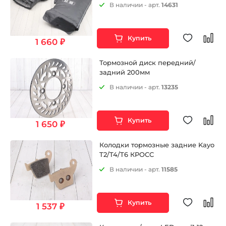
В наличии - арт.
14631
Купить
1 660 ₽
Тормозной диск передний/
задний 200мм
В наличии - арт.
13235
Купить
1 650 ₽
Колодки тормозные задние Kayo
T2/T4/T6 КРОСС
В наличии - арт.
11585
Купить
1 537 ₽