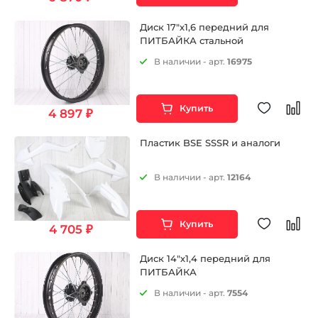
Диск 17"х1,6 передний для
ПИТБАЙКА стальной
В наличии - арт.
16975
Купить
4 897 ₽
Пластик BSE SSSR и аналоги
В наличии - арт.
12164
Купить
4 705 ₽
Диск 14"х1,4 передний для
ПИТБАЙКА
В наличии - арт.
7554