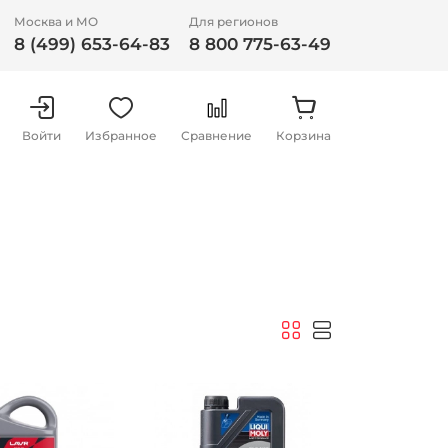
Москва и МО
Для регионов
8 (499) 653-64-83
8 800 775-63-49
Войти
Избранное
Сравнение
Корзина