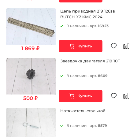
Цепь приводная 219 126зв
BUTCH Х2 KMC 2024
В наличии - арт.
16923
Купить
1 869 ₽
Звездочка двигателя 219 10Т
В наличии - арт.
8609
Купить
500 ₽
Натяжитель стальной
В наличии - арт.
8579