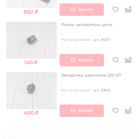
Купить
882 ₽
Ролик натяжитель цепи
Нет в наличии - арт.
8537
Купить
140 ₽
Звездочка двигателя 219 12Т
Нет в наличии - арт.
9394
Купить
400 ₽