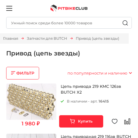
Главная
Запчасти для BUTCH
Привод (цепь звезды)
Привод (цепь звезды)
ФИЛЬТР
по популярности и наличию
Цепь привода 219 KMC 126зв
BUTCH X2
В наличии - арт.
16415
Купить
1 980 ₽
Цепь приводная 219 116зв BUTCH