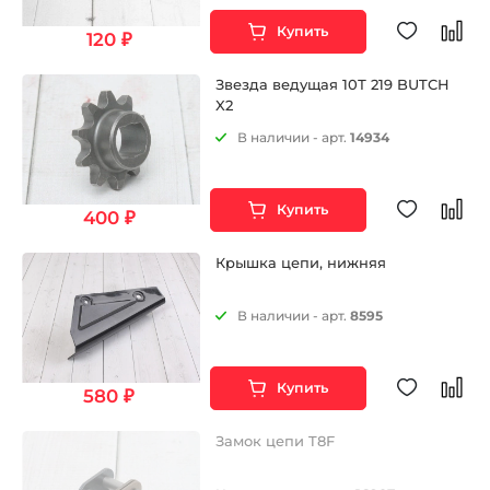
Купить
120 ₽
Звезда ведущая 10Т 219 BUTCH
X2
В наличии - арт.
14934
Купить
400 ₽
Крышка цепи, нижняя
В наличии - арт.
8595
Купить
580 ₽
Замок цепи T8F