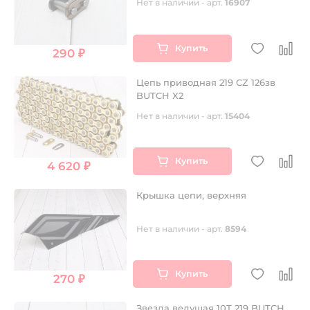
Нет в наличии - арт.
16907
Купить
290 ₽
Цепь приводная 219 CZ 126зв
BUTCH X2
Нет в наличии - арт.
15404
Купить
4 620 ₽
Крышка цепи, верхняя
Нет в наличии - арт.
8594
Купить
270 ₽
Звезда ведущая 10Т 219 BUTCH