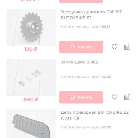
Звездочка двигателя T8F 19Т
BUTCHBIKE E2
Нет в наличии - арт.
16912
Купить
120 ₽
Замок цепи 219CZ
Нет в наличии - арт.
16400
Купить
690 ₽
Цепь приводная BUTCHBIKE E2
150зв T8F
Нет в наличии - арт.
16909