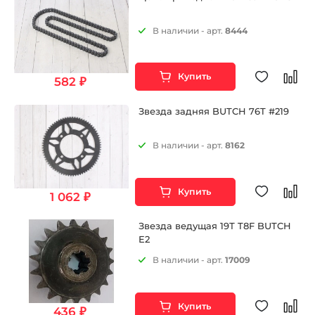
В наличии - арт.
8444
Купить
582 ₽
Звезда задняя BUTCH 76T #219
В наличии - арт.
8162
Купить
1 062 ₽
Звезда ведущая 19Т T8F BUTCH
E2
В наличии - арт.
17009
Купить
436 ₽