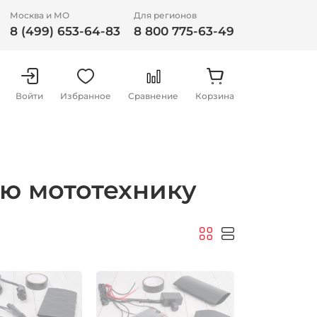
Москва и МО
Для регионов
8 (499) 653-64-83
8 800 775-63-49
Войти
Избранное
Сравнение
Корзина
ую мототехнику