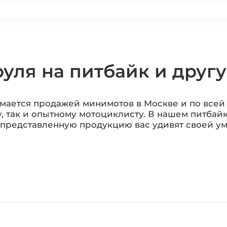
руля на питбайк и друг
имается продажей минимотов в Москве и по всей 
у, так и опытному мотоциклисту. В нашем питбай
 представленную продукцию вас удивят своей у