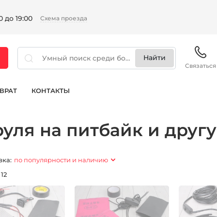
 до 19:00
Схема проезда
Связаться
ВРАТ
КОНТАКТЫ
руля на питбайк и друг
вка:
по популярности и наличию
:
12