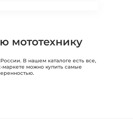
ую мототехнику
России. В нашем каталоге есть все,
к-маркете можно купить самые
меренностью.