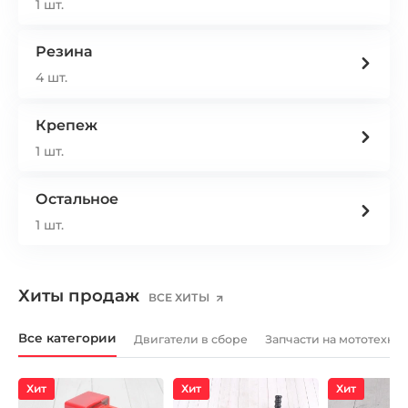
1 шт.
Резина
4 шт.
Крепеж
1 шт.
Остальное
1 шт.
Хиты продаж
ВСЕ ХИТЫ
Все категории
Двигатели в сборе
Запчасти на мототехни
Хит
Хит
Хит