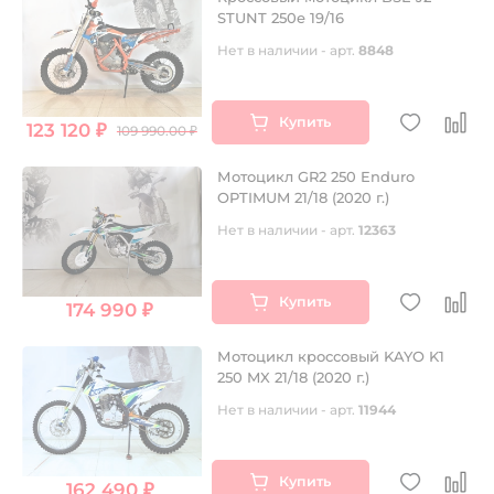
STUNT 250e 19/16
Нет в наличии - арт.
8848
Купить
123 120 ₽
109 990.00 ₽
Мотоцикл GR2 250 Enduro
OPTIMUM 21/18 (2020 г.)
Нет в наличии - арт.
12363
Купить
174 990 ₽
Мотоцикл кроссовый KAYO K1
250 MX 21/18 (2020 г.)
Нет в наличии - арт.
11944
Купить
162 490 ₽