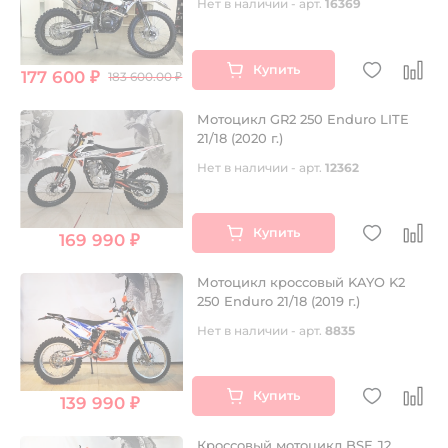
Нет в наличии - арт.
16369
Купить
177 600 ₽
183 600.00 ₽
Мотоцикл GR2 250 Enduro LITE
21/18 (2020 г.)
Нет в наличии - арт.
12362
Купить
169 990 ₽
Мотоцикл кроссовый KAYO K2
250 Enduro 21/18 (2019 г.)
Нет в наличии - арт.
8835
Купить
139 990 ₽
Кроссовый мотоцикл BSE J2