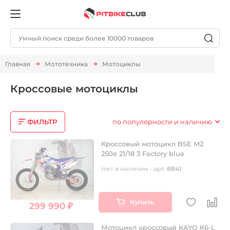
Главная
Мототехника
Мотоциклы
Кроссовые мотоциклы
ФИЛЬТР
по популярности и наличию
Кроссовый мотоцикл BSE M2
250e 21/18 3 Factory blue
Нет в наличии - арт.
8841
Купить
299 990 ₽
Мотоцикл кроссовый KAYO K6-L