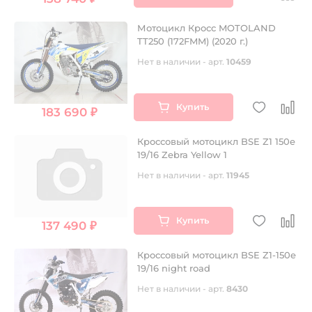
Мотоцикл Кросс MOTOLAND
TT250 (172FMM) (2020 г.)
Нет в наличии - арт.
10459
Купить
183 690 ₽
Кроссовый мотоцикл BSE Z1 150e
19/16 Zebra Yellow 1
Нет в наличии - арт.
11945
Купить
137 490 ₽
Кроссовый мотоцикл BSE Z1-150e
19/16 night road
Нет в наличии - арт.
8430