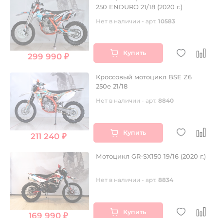
250 ENDURO 21/18 (2020 г.)
Нет в наличии - арт.
10583
Купить
299 990 ₽
Кроссовый мотоцикл BSE Z6
250e 21/18
Нет в наличии - арт.
8840
Купить
211 240 ₽
Мотоцикл GR-SX150 19/16 (2020 г.)
Нет в наличии - арт.
8834
Купить
169 990 ₽