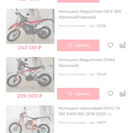
Мотоцикл Regulmoto CR-Z 300
(Красный/черный)
Нет в наличии - арт.
13139
Купить
243 130 ₽
Мотоцикл Regulmoto DYNA
(Красный)
Нет в наличии - арт.
13140
Купить
209 500 ₽
Мотоцикл кроссовый KAYO T4
250 ENDURO 21/18 (2020 г.)
Нет в наличии - арт.
10871