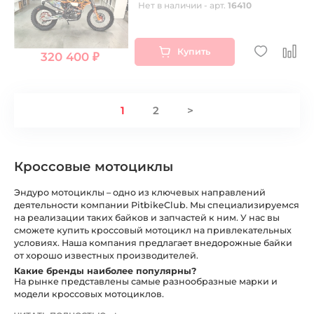
Нет в наличии - арт.
16410
Купить
320 400 ₽
1
2
>
Кроссовые мотоциклы
Эндуро мотоциклы – одно из ключевых направлений
деятельности компании PitbikeClub. Мы специализируемся
на реализации таких байков и запчастей к ним. У нас вы
сможете купить кроссовый мотоцикл на привлекательных
условиях. Наша компания предлагает внедорожные байки
от хорошо известных производителей.
Какие бренды наиболее популярны?
На рынке представлены самые разнообразные марки и
модели кроссовых мотоциклов.