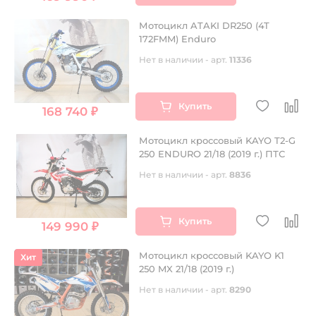
Мотоцикл ATAKI DR250 (4T
172FMM) Enduro
Нет в наличии - арт.
11336
Купить
168 740 ₽
Мотоцикл кроссовый KAYO T2-G
250 ENDURO 21/18 (2019 г.) ПТС
Нет в наличии - арт.
8836
Купить
149 990 ₽
Мотоцикл кроссовый KAYO K1
Хит
250 MX 21/18 (2019 г.)
Нет в наличии - арт.
8290