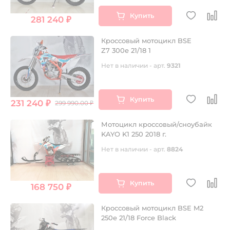
Купить
281 240 ₽
Кроссовый мотоцикл BSE
Z7 300e 21/18 1
Нет в наличии - арт.
9321
Купить
231 240 ₽
299 990.00 ₽
Мотоцикл кроссовый/сноубайк
KAYO K1 250 2018 г.
Нет в наличии - арт.
8824
Купить
168 750 ₽
Кроссовый мотоцикл BSE M2
250e 21/18 Force Black