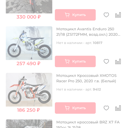
Купить
330 000 ₽
Мотоцикл Avantis Enduro 250
21/18 (ZS172FMM, возд.охл.) 2020
HSQ
Нет в наличии - арт.
10817
Купить
257 490 ₽
Мотоцикл Кроссовый XMOTOS
Racer Pro 250, 2020 г.в. (Белый)
Нет в наличии - арт.
9412
Купить
186 250 ₽
Мотоцикл кроссовый BRZ X7 FA
150cc 2t 21/18