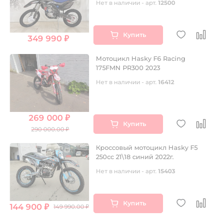
Нет в наличии - арт.
12500
Купить
349 990 ₽
Мотоцикл Hasky F6 Racing
175FMN PR300 2023
Нет в наличии - арт.
16412
269 000 ₽
Купить
290 000.00 ₽
Кроссовый мотоцикл Hasky F5
250сс 21\18 синий 2022г.
Нет в наличии - арт.
15403
Купить
144 900 ₽
149 990.00 ₽