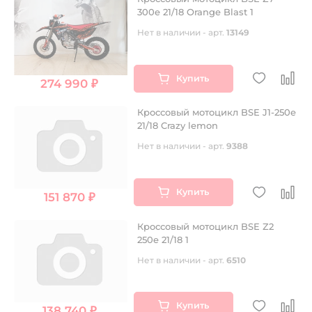
300e 21/18 Orange Blast 1
Нет в наличии - арт.
13149
Купить
274 990 ₽
Кроссовый мотоцикл BSE J1-250e
21/18 Crazy lemon
Нет в наличии - арт.
9388
Купить
151 870 ₽
Кроссовый мотоцикл BSE Z2
250e 21/18 1
Нет в наличии - арт.
6510
Купить
138 740 ₽