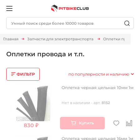
Главная
Запчасти для электротранспорта
Оплетки провода и
Оплетки провода и т.п.
ФИЛЬТР
по популярности и наличию
Оплетка черная цельная 10мм 1м
Нет в наличии - арт.
8152
Купить
830 ₽
Оплетка черная цельная 16мм 1м