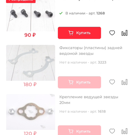
В наличии - арт.
1268
Купить
90 ₽
Фиксаторы (пластины) задней
ведомой звезды
Нет в наличии - арт.
3223
Купить
180 ₽
Крепление ведущей звезды
20мм
Нет в наличии - арт.
1618
Купить
120 ₽