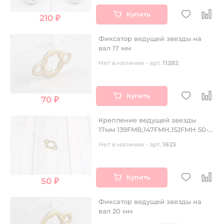
Купить
210 ₽
Фиксатор ведущей звезды на
вал 17 мм
Нет в наличии - арт.
11282
Купить
70 ₽
Крепление ведущей звезды
17мм 139FMB,147FMH,152FMH 50-
110см3
Нет в наличии - арт.
1623
Купить
50 ₽
Фиксатор ведущей звезды на
вал 20 мм