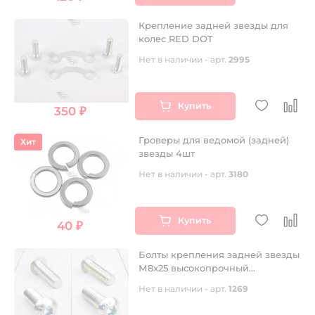
Крепление задней звезды для
колес RED DOT
Нет в наличии - арт.
2995
Купить
350 ₽
Гроверы для ведомой (задней)
Хит
звезды 4шт
Нет в наличии - арт.
3180
Купить
40 ₽
Болты крепления задней звезды
М8х25 высокопрочный
(Германия) 4шт
Нет в наличии - арт.
1269