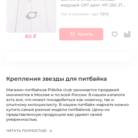
ведущей GR7 двиг. MT-250 2T
OEM
Нет в наличии - арт.
7372
Купить
80 ₽
Крепления звезды для питбайка
Магазин питбайков Pitbike club занимается продажей
минимотов в Москве и по всей России. В нашем каталоге
есть все, что может понадобиться как новичку, так и
опытному мотоциклисту. В нашем питбайк-маркете можно
купить самые разные модели питбайков. Цены на
представленную продукцию вас удивят своей
умеренностью.
ЧИТАТЬ ПОЛНОСТЬЮ