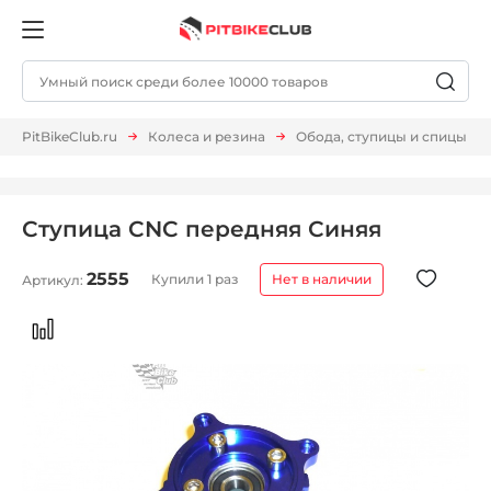
PitBikeClub.ru
Колеса и резина
Обода, ступицы и спицы
Ступица CNC передняя Синяя
2555
Купили 1 раз
Нет в наличии
Артикул: