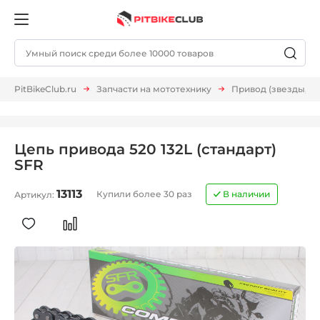
PitBikeClub.ru
Запчасти на мототехнику
Привод (звезды, ц
Цепь привода 520 132L (стандарт)
SFR
13113
Купили более 30 раз
В наличии
Артикул: