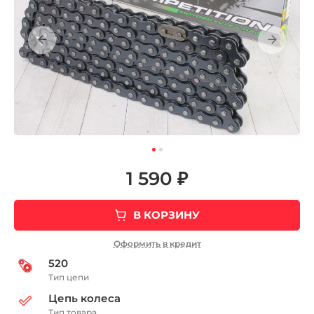
1 590 ₽
В КОРЗИНУ
Оформить в кредит
520
Тип цепи
Цепь колеса
Тип товара