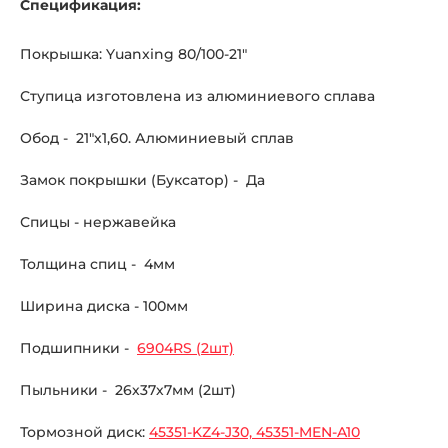
Спецификация:
Покрышка: Yuanxing 80/100-21"
Ступица изготовлена из алюминиевого сплава
Обод - 21"х1,60. Алюминиевый сплав
Замок покрышки (Буксатор) - Да
Спицы - нержавейка
Толщина спиц - 4мм
Ширина диска - 100мм
Подшипники -
6904RS (2шт)
Пыльники - 26х37х7мм (2шт)
Тормозной диск:
45351-KZ4-J30, 45351-MEN-A10