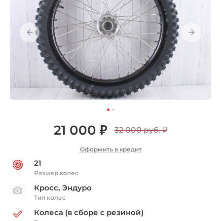
21 000 ₽
32 000 руб.
₽
Оформить в кредит
21
Размер колес
Кросс, Эндуро
Тип колес
Колеса (в сборе с резиной)