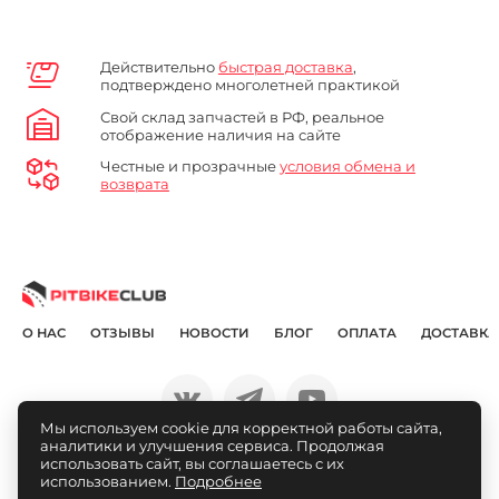
Действительно
быстрая доставка
,
подтверждено многолетней практикой
Свой склад запчастей в РФ, реальное
отображение наличия на сайте
Честные и прозрачные
условия обмена и
возврата
О НАС
ОТЗЫВЫ
НОВОСТИ
БЛОГ
ОПЛАТА
ДОСТАВКА
Мы используем cookie для корректной работы сайта,
аналитики и улучшения сервиса. Продолжая
© Pitbikeclub.ru 2012-2026
использовать сайт, вы соглашаетесь с их
использованием.
Подробнее