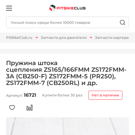
PitBikeClub.ru
Запчасти для двигателя
Запчасти картера
Пружина штока
сцепления ZS165/166FMM ZS172FMM-
3A (CB250-F) ZS172FMM-5 (PR250),
ZS172FMM-7 (CB250RL) и др.
16721
Купили более 30 раз
Нет в наличии
Артикул: