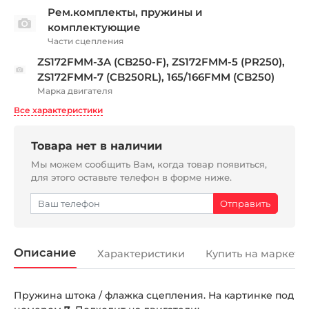
Рем.комплекты, пружины и
комплектующие
Части сцепления
ZS172FMM-3A (CB250-F), ZS172FMM-5 (PR250),
ZS172FMM-7 (CB250RL), 165/166FMM (CB250)
Марка двигателя
Все характеристики
Товара нет в наличии
Мы можем сообщить Вам, когда товар появиться,
для этого оставьте телефон в форме ниже.
Описание
Характеристики
Купить на маркетп
Пружина штока / флажка сцепления. На картинке под