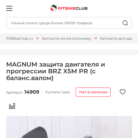
PitBikeClub.ru
Запчасти на мототехнику
Запчасти для двиг
MAGNUM защита двигателя и
прогрессии BRZ X5M PR (с
баланс.валом)
14909
Купили 1 раз
Нет в наличии
Артикул: