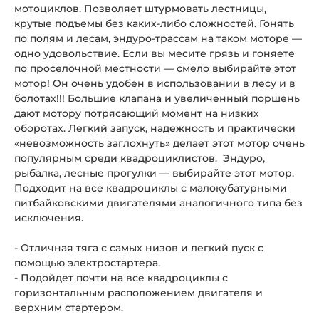
мотоциклов. Позволяет штурмовать лестницы,
крутые подъемы без каких-либо сложностей. Гонять
по полям и лесам, эндуро-трассам на таком моторе —
одно удовольствие. Если вы месите грязь и гоняете
по проселочной местности — смело выбирайте этот
мотор! Он очень удобен в использовании в лесу и в
болотах!!! Большие клапана и увеличенный поршень
дают мотору потрясающий момент на низких
оборотах. Легкий запуск, надежность и практически
«невозможность заглохнуть» делает этот мотор очень
популярным среди квадроциклистов. Эндуро,
рыбалка, лесные прогулки — выбирайте этот мотор.
Подходит на все квадроциклы с малокубатурными
питбайковскими двигателями аналогичного типа без
исключения.
- Отличная тяга с самых низов и легкий пуск с
помощью электростартера.
- Подойдет почти на все квадроциклы с
горизонтальным расположением двигателя и
верхним стартером.