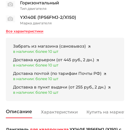
Горизонтальный
Тип двигателя
YX140E (1P56FMJ-2/X150)
Марка двигателя
Все характеристики
Забрать из магазина
(самовывоз)
в наличии: более 10 шт
Доставка курьером
(от 445 руб., 2 дн.)
в наличии: более 10 шт
Доставка почтой
(по тарифам Почты РФ)
в наличии: более 10 шт
Доставка в пункт выдачи
(от 255 руб., 2 дн.)
в наличии: более 10 шт
Описание
Характеристики
Купить на маркетп
Двигатель
для квадроцикла
YX140Е 1P56FMJ (X150) с