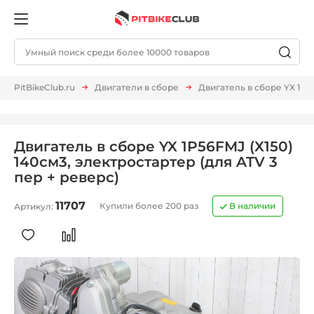
PitBikeClub.ru
Двигатели в сборе
Двигатель в сборе YX 1P56
Двигатель в сборе YX 1P56FMJ (X150)
140см3, электростартер (для ATV 3
пер + реверс)
11707
Купили более 200 раз
В наличии
Артикул: