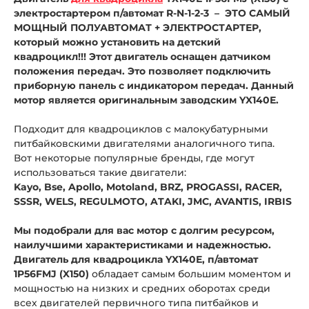
электростартером п/автомат R-N-1-2-3 – ЭТО САМЫЙ
МОЩНЫЙ ПОЛУАВТОМАТ + ЭЛЕКТРОСТАРТЕР,
который можно установить на детский
квадроцикл!!! Этот двигатель оснащен датчиком
положения передач. Это позволяет подключить
приборную панель с индикатором передач. Данный
мотор является оригинальным заводским YX140Е.
Подходит для квадроциклов с малокубатурными
питбайковскими двигателями аналогичного типа.
Вот некоторые популярные бренды, где могут
использоваться такие двигатели:
Kayo, Bse, Apollo, Motoland, BRZ, PROGASSI, RACER,
SSSR, WELS, REGULMOTO, ATAKI, JMC, AVANTIS, IRBIS
Мы подобрали для вас мотор с долгим ресурсом,
наилучшими характеристиками и надежностью.
Двигатель
для квадроцикла
YX140Е, п/автомат
1P56FMJ (X150)
обладает самым большим моментом и
мощностью на низких и средних оборотах среди
всех двигателей первичного типа питбайков и