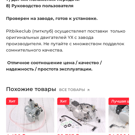
8) Руководство пользователя
Проверен на заводе, готов к установке.
Pitbikeclub (питклуб) осуществляет поставки только
оригинальных двигателей YX с завода
производителя. Не путайте с множеством подделок
сомнительного качества.
Отличное соотношение цена / качество /
надежность / простота эксплуатации.
Похожие товары
ВСЕ ТОВАРЫ
Хит
Хит
Лучшая цен