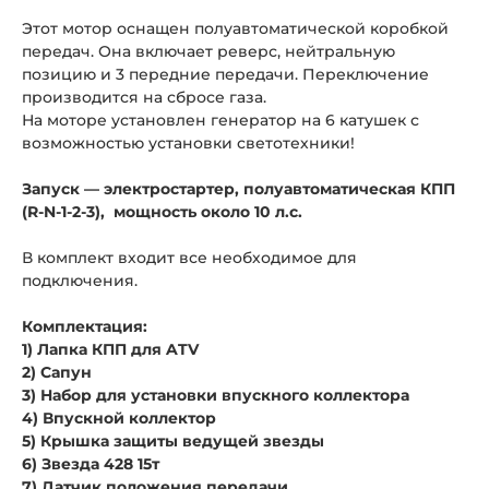
Этот мотор оснащен полуавтоматической коробкой
передач. Она включает реверс, нейтральную
позицию и 3 передние передачи. Переключение
производится на сбросе газа.
На моторе установлен генератор на 6 катушек с
возможностью установки светотехники!
Запуск — электростартер, полуавтоматическая КПП
(
R-N-1-2-3
), мощность около 10 л.с.
В комплект входит все необходимое для
подключения.
Комплектация:
1) Лапка КПП для ATV
2) Сапун
3) Набор для установки впускного коллектора
4) Впускной коллектор
5) Крышка защиты ведущей звезды
6) Звезда 428 15т
7) Датчик положения передачи