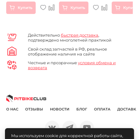
Купить
Купить
Купить
Действительно
быстрая доставка
,
подтверждено многолетней практикой
Свой склад запчастей в РФ, реальное
отображение наличия на сайте
Честные и прозрачные
условия обмена и
возврата
О НАС
ОТЗЫВЫ
НОВОСТИ
БЛОГ
ОПЛАТА
ДОСТАВКА
Мы используем cookie для корректной работы сайта,