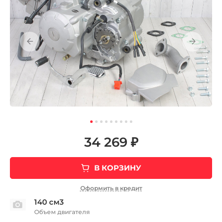
34 269 ₽
В КОРЗИНУ
Оформить в кредит
140 см3
Объем двигателя