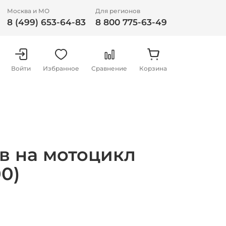
Москва и МО
Для регионов
8 (499) 653-64-83
8 800 775-63-49
Войти
Избранное
Сравнение
Корзина
ов на мотоцикл
0)