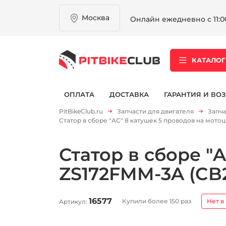
Москва
Онлайн ежедневно с 11:00
КАТАЛОГ
ОПЛАТА
ДОСТАВКА
ГАРАНТИЯ И ВОЗ
PitBikeClub.ru
Запчасти для двигателя
Запча
Статор в сборе "AC" 8 катушек 5 проводов на мото
Статор в сборе "
ZS172FMM-3A (CB2
16577
Купили более 150 раз
Нет в
Артикул: