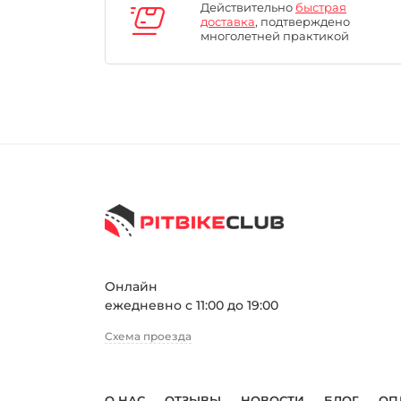
Действительно
быстрая
доставка
, подтверждено
многолетней практикой
Онлайн
ежедневно с 11:00 до 19:00
Схема проезда
О НАС
ОТЗЫВЫ
НОВОСТИ
БЛОГ
ОП