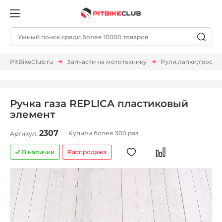
PitBikeClub.ru
Запчасти на мототехнику
Рули,лапки,тросы и 
Ручка газа REPLICA пластиковый
элемент
2307
Купили более 300 раз
Артикул:
В наличии
Распродажа