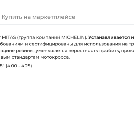
Купить на маркетплейсе
MITAS (группа компаний MICHELIN).
Устанавливается н
ебованиям и сертифицированы для использования на тр
лщине резины, уменьшается вероятность пробить, проко
овым стандартам мотокросса.
8" (4.00 - 4.25)