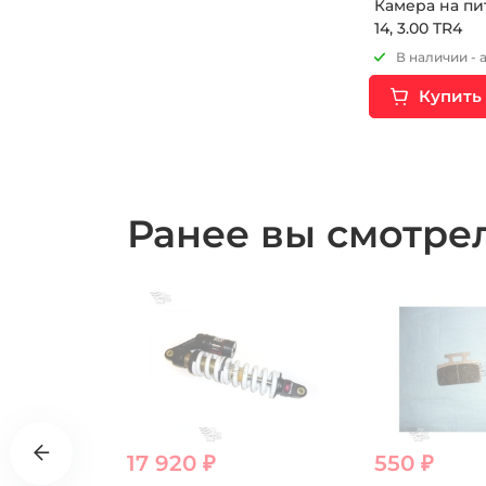
Камера на питбайк
14, 3.00 TR4
В наличии - 
Купить
Ранее вы смотр
17 920 ₽
550 ₽