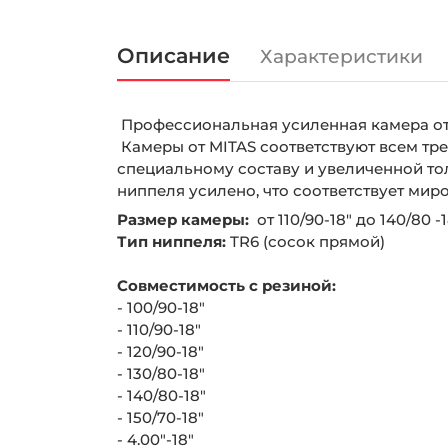
Описание
Характеристики
Профессиональная усиленная камера от 
Камеры от MITAS соответствуют всем тр
специальному составу и увеличенной то
ниппеля усилено, что соответствует мир
Размер камеры:
от 110/90-18" до 140/80 -1
Тип ниппеля:
TR6 (сосок прямой)
Совместимость с резиной:
- 100/90-18"
- 110/90-18"
- 120/90-18"
- 130/80-18"
- 140/80-18"
- 150/70-18"
- 4.00"-18"