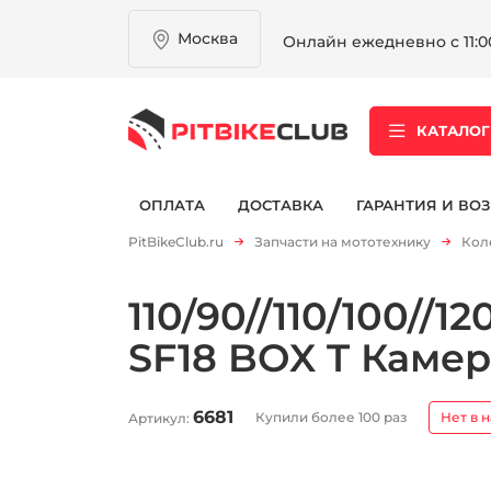
Москва
Онлайн ежедневно с 11:00
КАТАЛОГ
ОПЛАТА
ДОСТАВКА
ГАРАНТИЯ И ВОЗ
PitBikeClub.ru
Запчасти на мототехнику
Кол
110/90//110/100//12
SF18 BOX T Камер
6681
Купили более 100 раз
Нет в 
Артикул: