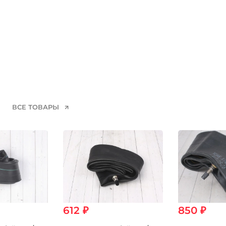
ВСЕ ТОВАРЫ
612 ₽
850 ₽