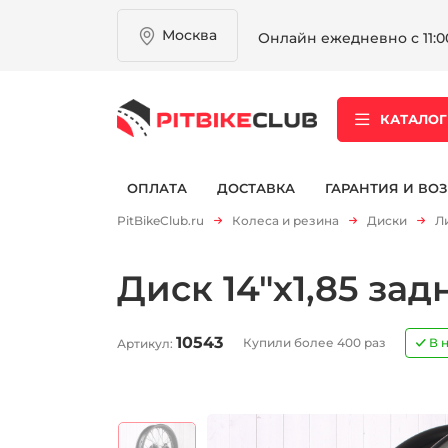
Москва
Онлайн ежедневно с 11:00
КАТАЛОГ
ОПЛАТА
ДОСТАВКА
ГАРАНТИЯ И ВОЗ
PitBikeClub.ru
Колеса и резина
Диски
Л
Диск 14"х1,85 з
10543
Купили более 400 раз
В 
Артикул: