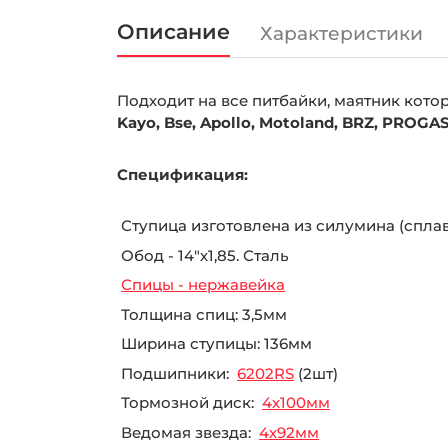
Описание
Характеристики
Подходит на все питбайки, маятник кото
Kayo, Bse, Apollo, Motoland, BRZ, PROGA
Спецификация:
Ступица изготовлена из силумина (спла
Обод - 14"х1,85. Сталь
Спицы - нержавейка
Толщина спиц: 3,5мм
Ширина ступицы: 136мм
Подшипники:
6202RS
(2шт)
Тормозной диск:
4х100мм
Ведомая звезда:
4х92мм