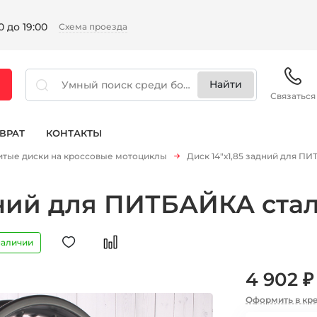
 до 19:00
Схема проезда
Связаться
ВРАТ
КОНТАКТЫ
итые диски на кроссовые мотоциклы
Диск 14"х1,85 задний для П
адний для ПИТБАЙКА ста
наличии
4 902 ₽
Оформить в кр