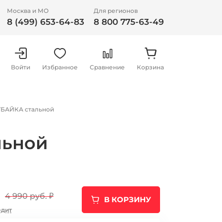
Москва и МО
Для регионов
8 (499) 653-64-83
8 800 775-63-49
Войти
Избранное
Сравнение
Корзина
ИТБАЙКА стальной
льной
4 990 руб.
₽
В КОРЗИНУ
едит