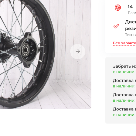
14
Раз
Диск
рез
Тип т
Все характ
Забрать и
в наличии:
Доставка
в наличии:
Доставка
в наличии:
Доставка 
в наличии: