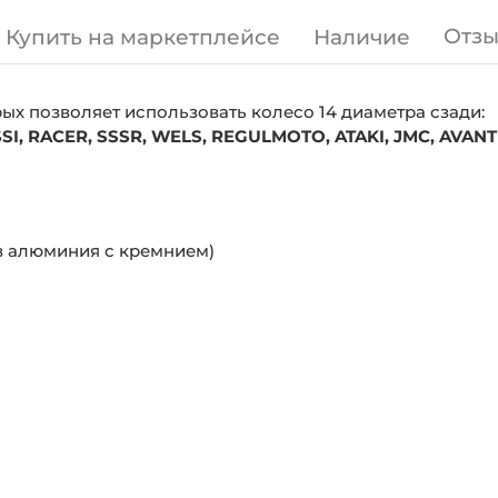
Отз
Купить на маркетплейсе
Наличие
рых позволяет использовать колесо 14 диаметра сзади:
SSI, RACER, SSSR, WELS, REGULMOTO, ATAKI, JMC, AVANTI
в алюминия с кремнием)