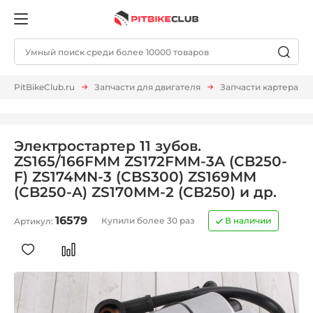
PitBikeClub.ru
Запчасти для двигателя
Запчасти картера
Электростартер 11 зубов.
ZS165/166FMM ZS172FMM-3A (CB250-
F) ZS174MN-3 (CBS300) ZS169MM
(CB250-A) ZS170MM-2 (CB250) и др.
16579
Купили более 30 раз
В наличии
Артикул: