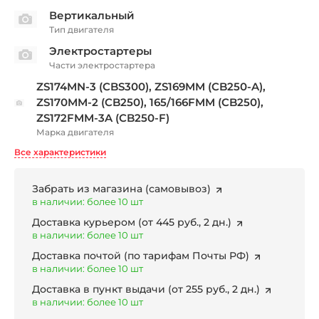
Вертикальный
Тип двигателя
Электростартеры
Части электростартера
ZS174MN-3 (CBS300), ZS169MM (CB250-A),
ZS170MM-2 (CB250), 165/166FMM (CB250),
ZS172FMM-3A (CB250-F)
Марка двигателя
Все характеристики
Забрать из магазина
(самовывоз)
в наличии: более 10 шт
Доставка курьером
(от 445 руб., 2 дн.)
в наличии: более 10 шт
Доставка почтой
(по тарифам Почты РФ)
в наличии: более 10 шт
Доставка в пункт выдачи
(от 255 руб., 2 дн.)
в наличии: более 10 шт