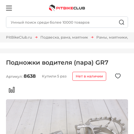
PitBikeClub.ru
Подвеска, рама, маятник
Рамы, маятники, п
Подножки водителя (пара) GR7
8638
Купили 5 раз
Нет в наличии
Артикул: